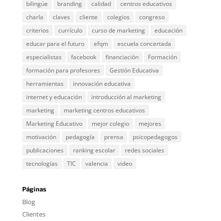
bilingüe
branding
calidad
centros educativos
charla
claves
cliente
colegios
congreso
criterios
currículo
curso de marketing
educación
educar para el futuro
efqm
escuela concertada
especialistas
facebook
financiación
Formación
formación para profesores
Gestión Educativa
herramientas
innovación educativa
internet y educación
introducción al marketing
marketing
marketing centros educativos
Marketing Educativo
mejor colegio
mejores
motivación
pedagogía
prensa
psicopedagogos
publicaciones
ranking escolar
redes sociales
tecnologías
TIC
valencia
video
Páginas
Blog
Clientes