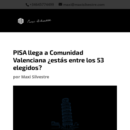
+34645774499
maxi@maxisilvestre.com
PISA llega a Comunidad
Valenciana ¿estás entre los 53
elegidos?
por
Maxi Silvestre