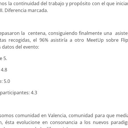
mos la continuidad del trabajo y propósito con el que inici
I. Diferencia marcada.
repasaron la
centena, consiguiendo finalmente una
asist
as recogidas, el 96% asistiría a otro MeetUp sobre Fli
 datos del evento:
e 5.
 4.8
: 5.0
participantes: 4.3
 somos comunidad en Valencia, comunidad para que medi
ión, ésta evolucione en consonancia a los nuevos paradi