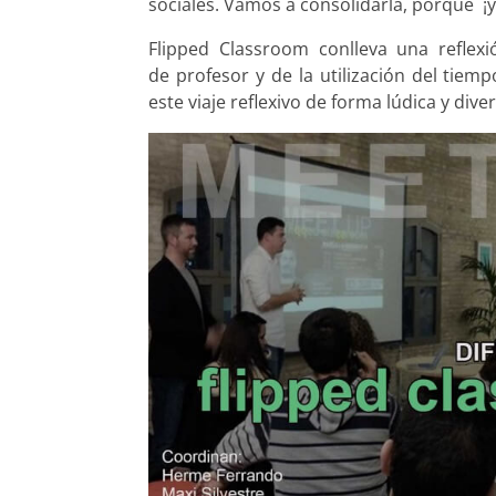
sociales. Vamos a consolidarla, porque
¡
Flipped Classroom conlleva una reflexi
de profesor y de la utilización del tiemp
este viaje reflexivo de forma lúdica y diver