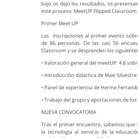
bajo os dejo los resultados, os presenta
este proceso: MeetUP Flipped Classroom I
Primer Meet UP
Las
inscripciones al primer evento sob
de 86 personas. De las casi 50 encuest
Classroom y se desprenden los siguientes
• Valoración general del meetUP: 4.8 sobr
• Introducción didáctica de Maxi Silvestre:
• Panel de experiencia de Herme Ferrando
• Trabajo del grupo y aportaciones de los 
NUEVA CONVOCATORIA
Tras el primer encuentro, sabemos que
la tecnología al servicio de la educac