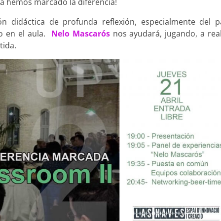
ya hemos marcado la diferencia!
ón didáctica de profunda reflexión, especialmente del p
o en el aula.
Nelo Mascarós
nos ayudará, jugando, a real
tida.